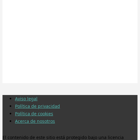
Aviso legal
Política de privacidad
Política de cookies
Acerca de nosotros
El contenido de este sitio está protegido bajo una licencia