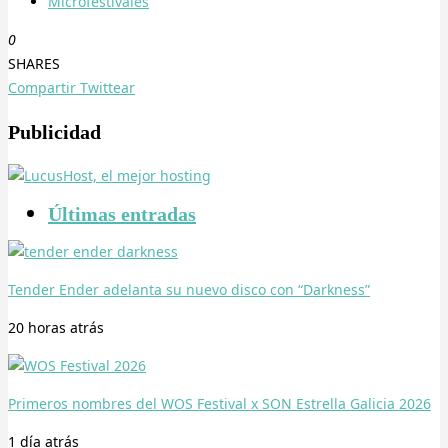
Microfestivales
0
SHARES
Compartir
Twittear
Publicidad
Últimas entradas
Tender Ender adelanta su nuevo disco con “Darkness”
20 horas
atrás
Primeros nombres del WOS Festival x SON Estrella Galicia 2026
1 día
atrás