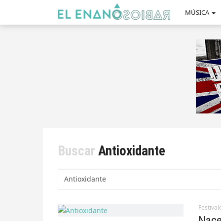
MÚSICA
Buscar
Antioxidante
Buscar:
Festival
Nace