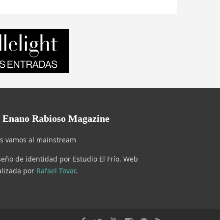
l Enano Rabioso Magazine
s vamos al mainstream
seño de identidad por Estudio El Frío. Web
alizada por
Rafael Tovar
.