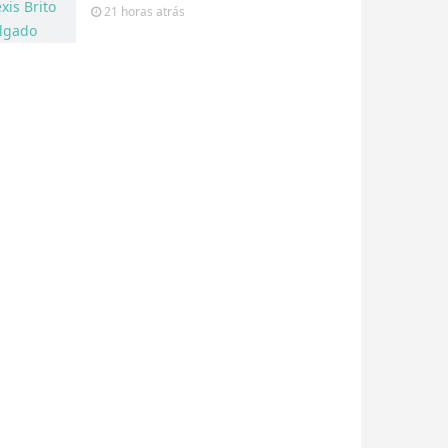
21 horas
atrás