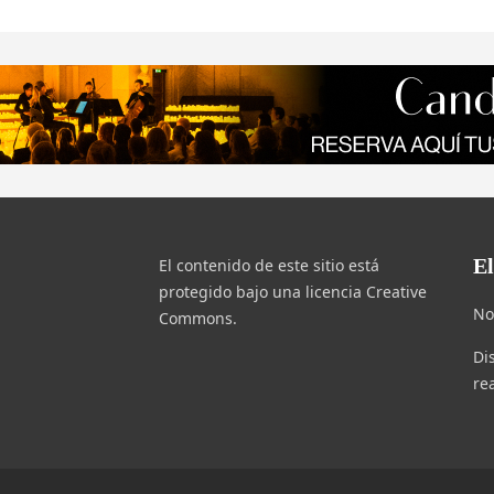
E
El contenido de este sitio está
protegido bajo una licencia Creative
No
Commons.
Di
re