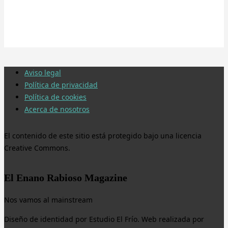
Aviso legal
Política de privacidad
Política de cookies
Acerca de nosotros
El contenido de este sitio está protegido bajo una licencia
Creative Commons.
El Enano Rabioso Magazine
Nos vamos al mainstream
Diseño de identidad por Estudio El Frío. Web realizada por