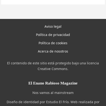
Aviso legal
Política de privacidad
Política de cookies
Acerca de nosotros
El contenido de este sitio está protegido bajo una licencia
Creative Commons.
El Enano Rabioso Magazine
Nos vamos al mainstream
Diseño de identidad por Estudio El Frío. Web realizada por