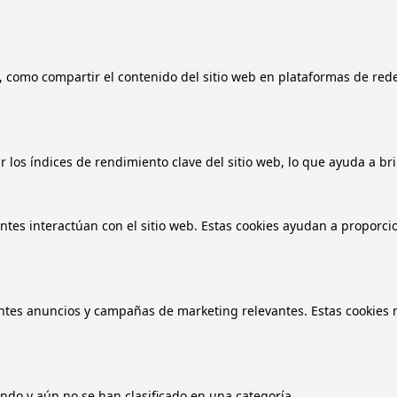
, como compartir el contenido del sitio web en plataformas de redes
 los índices de rendimiento clave del sitio web, lo que ayuda a bri
antes interactúan con el sitio web. Estas cookies ayudan a proporci
tantes anuncios y campañas de marketing relevantes. Estas cookies r
ndo y aún no se han clasificado en una categoría.