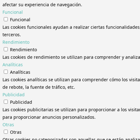
afectar su experiencia de navegación.
Funcional
Funcional
Las cookies funcionales ayudan a realizar ciertas funcionalidades
terceros.
Rendimiento
Rendimiento
Las cookies de rendimiento se utilizan para comprender y analizar
Analíticas
Analíticas
Las cookies analíticas se utilizan para comprender cómo los visit
de rebote, la fuente de tráfico, etc.
Publicidad
Publicidad
Las cookies publicitarias se utilizan para proporcionar a los visi
para proporcionar anuncios personalizados.
Otras
Otras
Otras cookies no categorizadas son aquellas que se están analiza