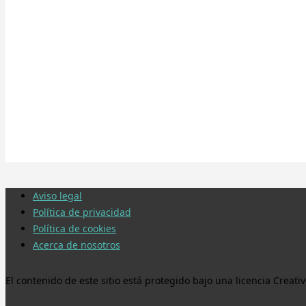
Aviso legal
Política de privacidad
Política de cookies
Acerca de nosotros
El contenido de este sitio está protegido bajo una licencia Crea