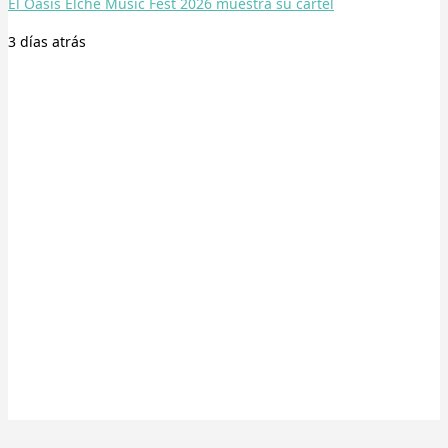
El Oasis Elche Music Fest 2026 muestra su cartel
3 días
atrás