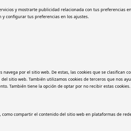
ervicios y mostrarte publicidad relacionada con tus preferencias e
y configurar tus preferencias en los ajustes.
as navega por el sitio web. De estas, las cookies que se clasifica
 del sitio web. También utilizamos cookies de terceros que nos ayu
o. También tiene la opción de optar por no recibir estas cookies.
, como compartir el contenido del sitio web en plataformas de redes