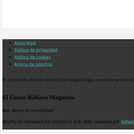
Aviso legal
Política de privacidad
Política de cookies
Acerca de nosotros
El contenido de este sitio está protegido bajo una licencia Crea
El Enano Rabioso Magazine
Nos vamos al mainstream
Diseño de identidad por Estudio El Frío. Web realizada por
Rafael