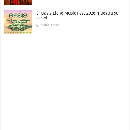
El Oasis Elche Music Fest 2026 muestra su
cartel
2 días
atrás