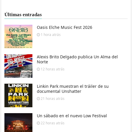
Últimas entradas
Oasis Elche Music Fest 2026
1 hora
atrás
Alexis Brito Delgado publica Un Alma del
Norte
12 horas
atrás
Linkin Park muestran el tráiler de su
documental Unshatter
21 horas
atrás
Un sábado en el nuevo Low Festival
22 horas
atrás