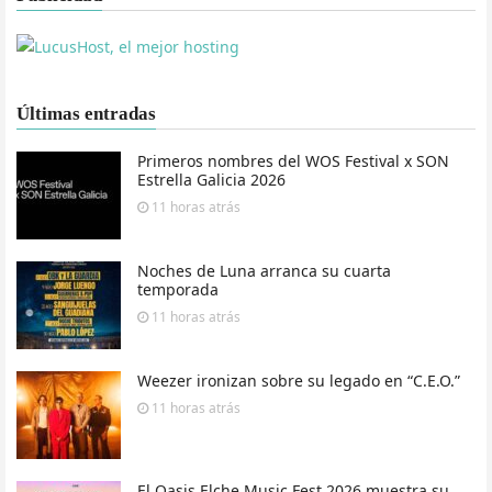
Últimas entradas
Primeros nombres del WOS Festival x SON
Estrella Galicia 2026
11 horas
atrás
Noches de Luna arranca su cuarta
temporada
11 horas
atrás
Weezer ironizan sobre su legado en “C.E.O.”
11 horas
atrás
El Oasis Elche Music Fest 2026 muestra su