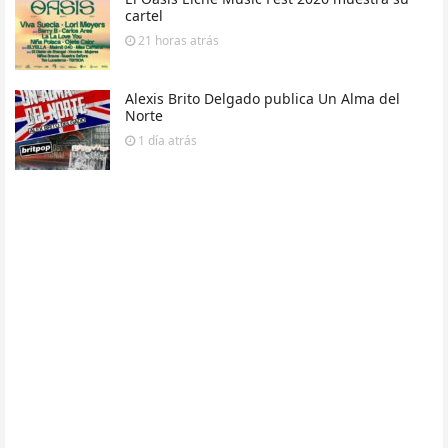
cartel
21 horas
atrás
Alexis Brito Delgado publica Un Alma del
Norte
1 día
atrás