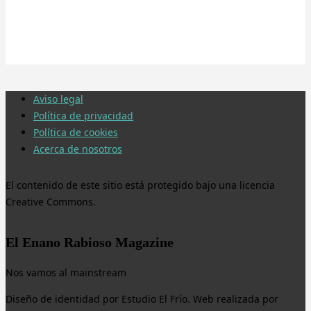
Aviso legal
Política de privacidad
Política de cookies
Acerca de nosotros
El contenido de este sitio está protegido bajo una licencia
Creative Commons.
El Enano Rabioso Magazine
Nos vamos al mainstream
Diseño de identidad por Estudio El Frío. Web realizada por