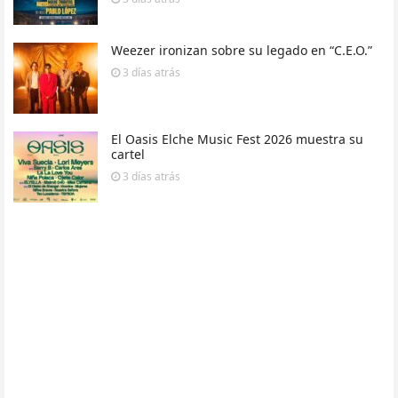
Weezer ironizan sobre su legado en “C.E.O.”
3 días
atrás
El Oasis Elche Music Fest 2026 muestra su
cartel
3 días
atrás