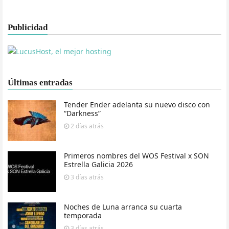
Publicidad
Últimas entradas
Tender Ender adelanta su nuevo disco con
“Darkness”
2 días
atrás
Primeros nombres del WOS Festival x SON
Estrella Galicia 2026
3 días
atrás
Noches de Luna arranca su cuarta
temporada
3 días
atrás