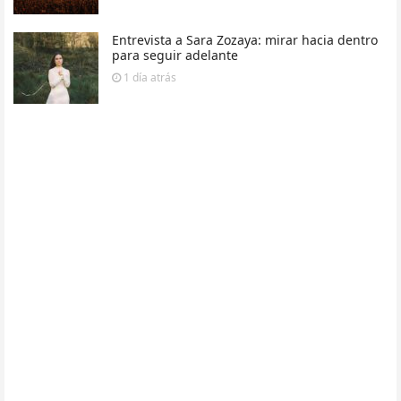
Entrevista a Sara Zozaya: mirar hacia dentro
para seguir adelante
1 día
atrás