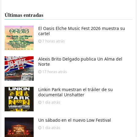
Últimas entradas
El Oasis Elche Music Fest 2026 muestra su
cartel
7 horas
atrás
Alexis Brito Delgado publica Un Alma del
Norte
17 horas
atrás
Linkin Park muestran el tráiler de su
documental Unshatter
1 día
atrás
Un sábado en el nuevo Low Festival
1 día
atrás