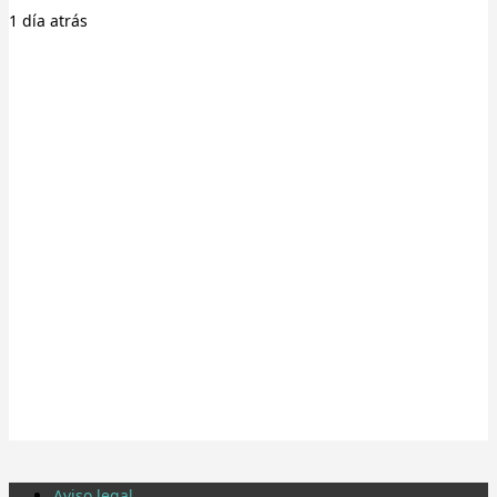
1 día
atrás
Aviso legal