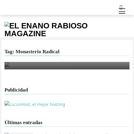
Tag: Monasterio Radical
MÚSICA
Phantom Crest al Monasterio Radical
Publicidad
Últimas entradas