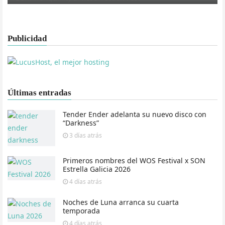
Publicidad
Últimas entradas
Tender Ender adelanta su nuevo disco con
“Darkness”
3 días
atrás
Primeros nombres del WOS Festival x SON
Estrella Galicia 2026
4 días
atrás
Noches de Luna arranca su cuarta
temporada
4 días
atrás