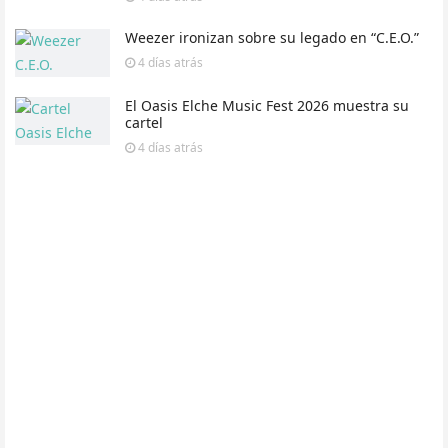
Weezer ironizan sobre su legado en “C.E.O.”
4 días
atrás
El Oasis Elche Music Fest 2026 muestra su
cartel
4 días
atrás