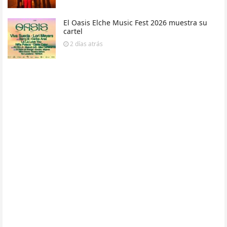
El Oasis Elche Music Fest 2026 muestra su
cartel
2 días
atrás