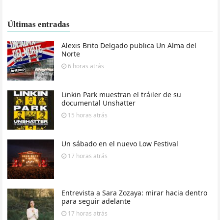
Últimas entradas
Alexis Brito Delgado publica Un Alma del
Norte
6 horas
atrás
Linkin Park muestran el tráiler de su
documental Unshatter
15 horas
atrás
Un sábado en el nuevo Low Festival
17 horas
atrás
Entrevista a Sara Zozaya: mirar hacia dentro
para seguir adelante
17 horas
atrás