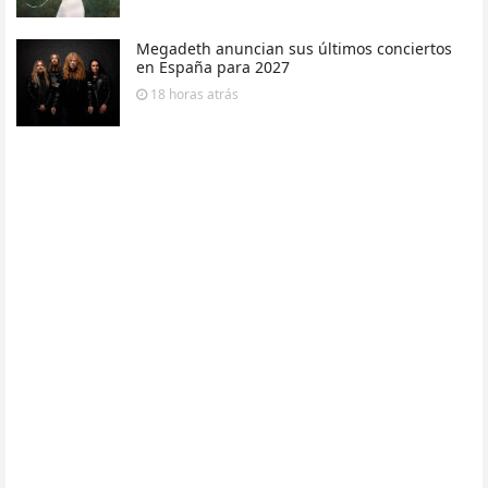
Megadeth anuncian sus últimos conciertos
en España para 2027
18 horas
atrás