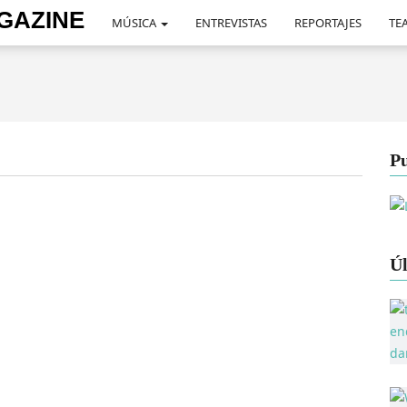
MÚSICA
ENTREVISTAS
REPORTAJES
TEA
Pu
Úl