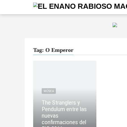
Tag: O Emperor
MÚSICA
The Stranglers y
Pendulum entre las
nuevas
confirmaciones del