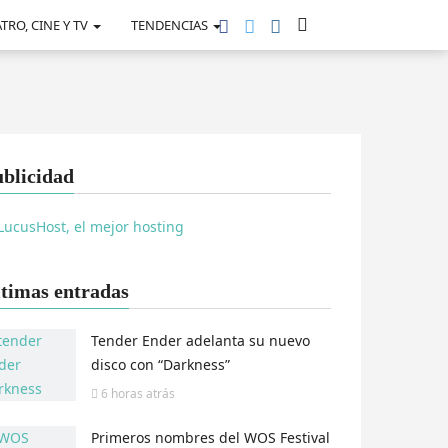
TRO, CINE Y TV
TENDENCIAS
blicidad
timas entradas
Tender Ender adelanta su nuevo
disco con “Darkness”
6 horas
atrás
Primeros nombres del WOS Festival