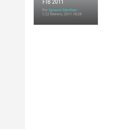
FIB 2011
Por
Ignacio Sánchez
-
22 febrero, 2011 18:28