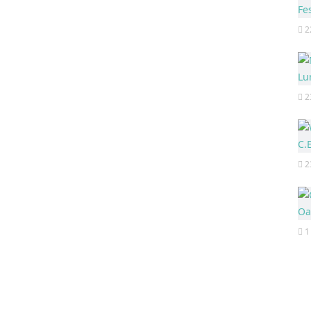
2
2
2
1