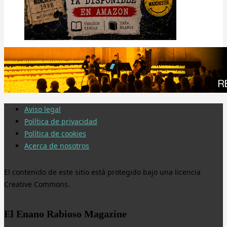
Aviso legal
Política de privacidad
Política de cookies
Acerca de nosotros
El contenido de este sitio está protegido bajo una licencia
Creative Commons.
El Enano Rabioso Magazine