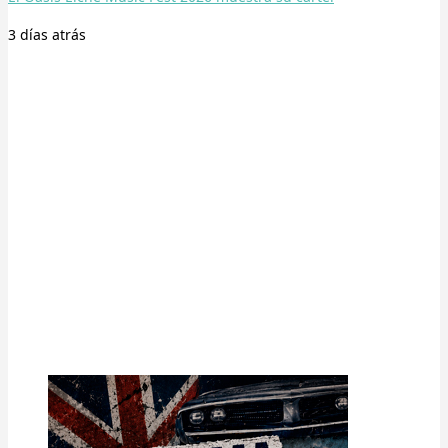
3 días
atrás