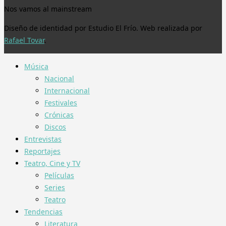
Nos vamos al mainstream
Diseño de identidad por Estudio El Frío. Web realizada por
Rafael Tovar
.
Música
Nacional
Internacional
Festivales
Crónicas
Discos
Entrevistas
Reportajes
Teatro, Cine y TV
Películas
Series
Teatro
Tendencias
Literatura