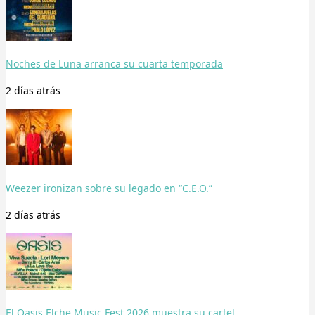
Noches de Luna arranca su cuarta temporada
2 días
atrás
Weezer ironizan sobre su legado en “C.E.O.”
2 días
atrás
El Oasis Elche Music Fest 2026 muestra su cartel