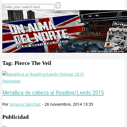
Tag: Pierce The Veil
Festivales
Metallica de cabeza al Reading/Leeds 2015
Por
Ignacio Sánchez
-
26 noviembre, 2014 13:35
Publicidad