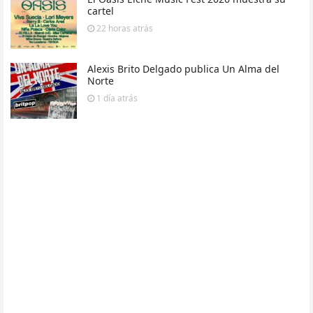
cartel
22 horas
atrás
Alexis Brito Delgado publica Un Alma del
Norte
1 día
atrás