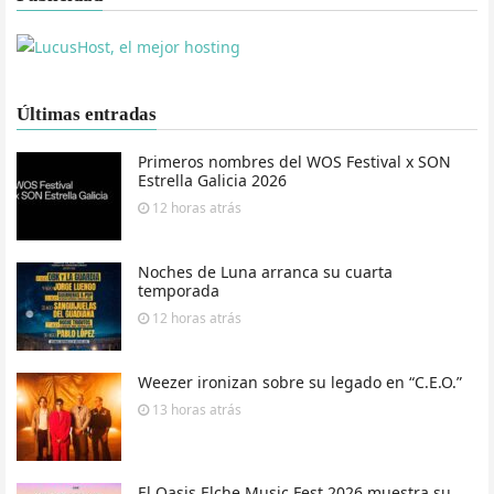
Últimas entradas
Primeros nombres del WOS Festival x SON
Estrella Galicia 2026
12 horas
atrás
Noches de Luna arranca su cuarta
temporada
12 horas
atrás
Weezer ironizan sobre su legado en “C.E.O.”
13 horas
atrás
El Oasis Elche Music Fest 2026 muestra su