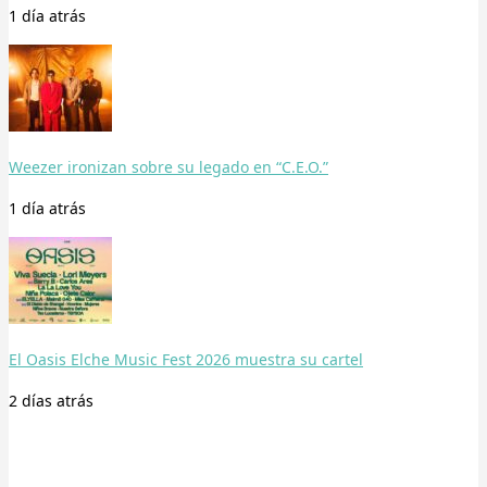
1 día
atrás
Weezer ironizan sobre su legado en “C.E.O.”
1 día
atrás
El Oasis Elche Music Fest 2026 muestra su cartel
2 días
atrás