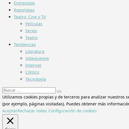
Entrevistas
Reportajes
Teatro, Cine y TV
Películas
Series
Teatro
Tendencias
Literatura
Videojuegos
Internet
Cómics
Tecnología
Buscar:
Utilizamos cookies propias y de terceros para analizar nuestros s
(por ejemplo, páginas visitadas). Puedes obtener más información 
Aceptar
Rechazar todas
Configuración de cookies