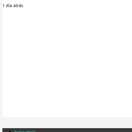
1 día
atrás
Aviso legal