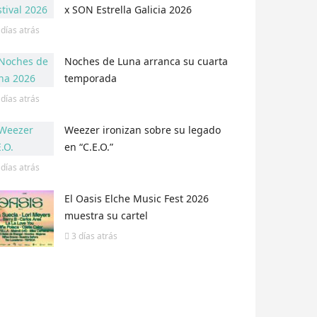
x SON Estrella Galicia 2026
 días
atrás
Noches de Luna arranca su cuarta
temporada
 días
atrás
Weezer ironizan sobre su legado
en “C.E.O.”
 días
atrás
El Oasis Elche Music Fest 2026
muestra su cartel
3 días
atrás