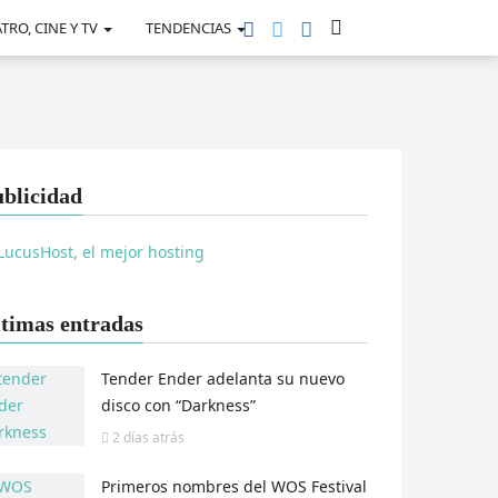
TRO, CINE Y TV
TENDENCIAS
blicidad
timas entradas
Tender Ender adelanta su nuevo
disco con “Darkness”
2 días
atrás
Primeros nombres del WOS Festival