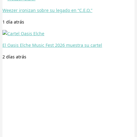
Weezer ironizan sobre su legado en “C.E.O.”
1 día
atrás
El Oasis Elche Music Fest 2026 muestra su cartel
2 días
atrás