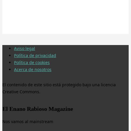
Aviso legal
Política de privacidad
Política de cookies
Acerca de nosotros
El contenido de este sitio está protegido bajo una licencia
Creative Commons.
El Enano Rabioso Magazine
Nos vamos al mainstream