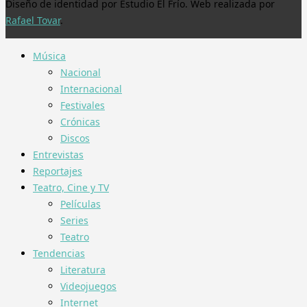
Diseño de identidad por Estudio El Frío. Web realizada por
Rafael Tovar
.
Música
Nacional
Internacional
Festivales
Crónicas
Discos
Entrevistas
Reportajes
Teatro, Cine y TV
Películas
Series
Teatro
Tendencias
Literatura
Videojuegos
Internet