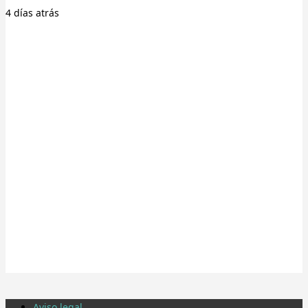
4 días
atrás
Aviso legal