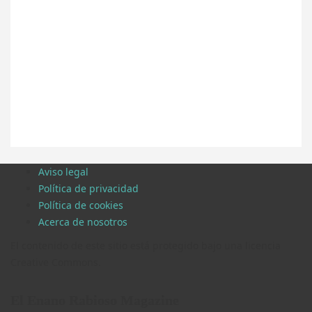
Aviso legal
Política de privacidad
Política de cookies
Acerca de nosotros
El contenido de este sitio está protegido bajo una licencia
Creative Commons.
El Enano Rabioso Magazine