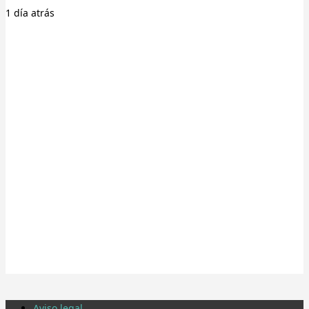
1 día
atrás
Aviso legal