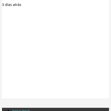
3 días
atrás
Aviso legal