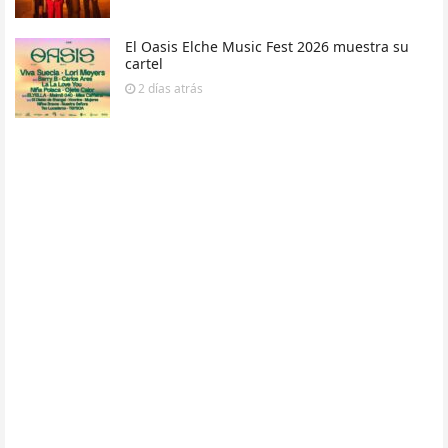
El Oasis Elche Music Fest 2026 muestra su
cartel
2 días
atrás