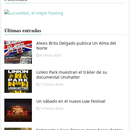
Últimas entradas
Alexis Brito Delgado publica Un Alma del
Norte
4 horas
atrás
Linkin Park muestran el tráiler de su
documental Unshatter
13 horas
atrás
Un sábado en el nuevo Low Festival
14 horas
atrás