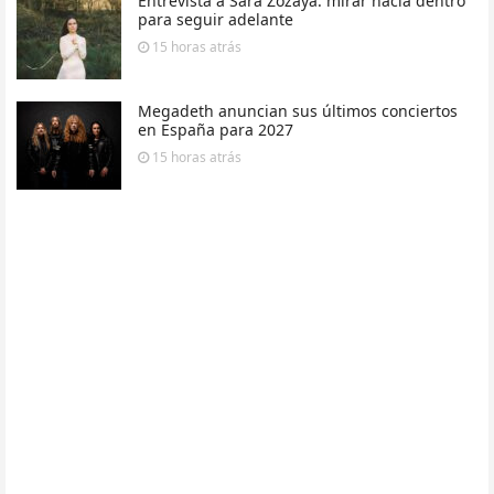
Entrevista a Sara Zozaya: mirar hacia dentro
para seguir adelante
15 horas
atrás
Megadeth anuncian sus últimos conciertos
en España para 2027
15 horas
atrás