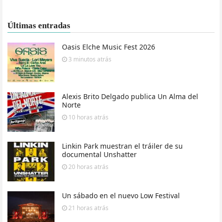
Últimas entradas
Oasis Elche Music Fest 2026
3 minutos
atrás
Alexis Brito Delgado publica Un Alma del
Norte
10 horas
atrás
Linkin Park muestran el tráiler de su
documental Unshatter
20 horas
atrás
Un sábado en el nuevo Low Festival
21 horas
atrás