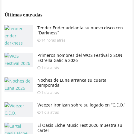
Últimas entradas
Tender Ender adelanta su nuevo disco con
“Darkness”
14 horas
atrás
Primeros nombres del WOS Festival x SON
Estrella Galicia 2026
1 día
atrás
Noches de Luna arranca su cuarta
temporada
1 día
atrás
Weezer ironizan sobre su legado en “C.E.O.”
1 día
atrás
El Oasis Elche Music Fest 2026 muestra su
cartel