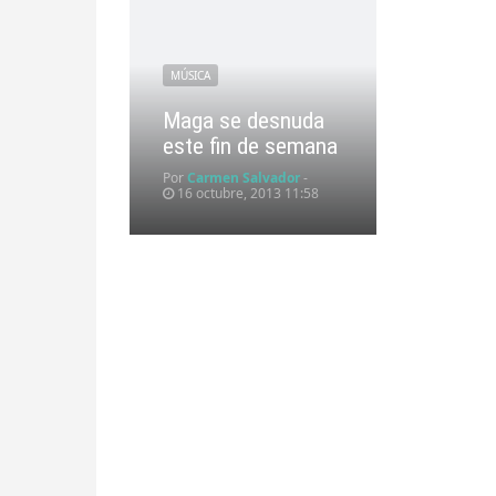
MÚSICA
Maga se desnuda
este fin de semana
Por
Carmen Salvador
-
16 octubre, 2013 11:58