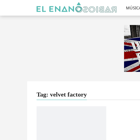
MÚSIC
Tag: velvet factory