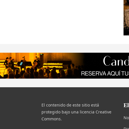
E
El contenido de este sitio está
protegido bajo una licencia Creative
No
Commons.
Di