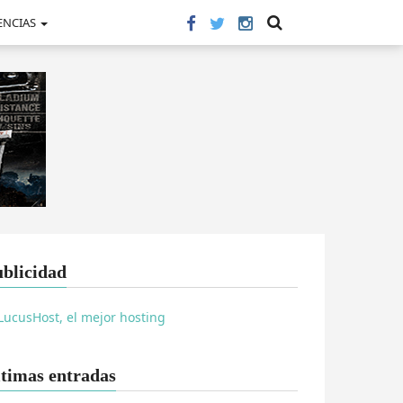
ENCIAS
blicidad
timas entradas