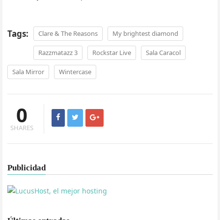
Tags:
Clare & The Reasons
My brightest diamond
Razzmatazz 3
Rockstar Live
Sala Caracol
Sala Mirror
Wintercase
0
SHARES
Publicidad