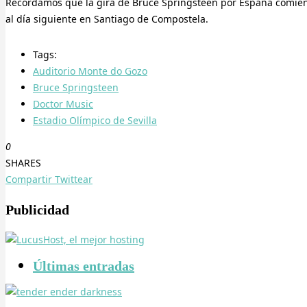
Recordamos que la gira de Bruce Springsteen por España comienza e
al día siguiente en Santiago de Compostela.
Tags:
Auditorio Monte do Gozo
Bruce Springsteen
Doctor Music
Estadio Olímpico de Sevilla
0
SHARES
Compartir
Twittear
Publicidad
Últimas entradas