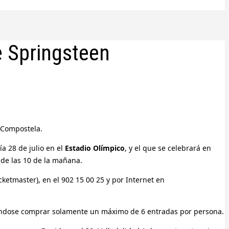
e Springsteen
e Compostela.
ía 28 de julio en el
Estadio Olímpico
, y el que se celebrará en
 de las 10 de la mañana.
cketmaster), en el 902 15 00 25 y por Internet en
udiéndose comprar solamente un máximo de 6 entradas por persona.