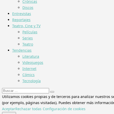
Crónicas
Discos
Entrevistas
Reportajes
Teatro, Cine y TV
Películas
Series
Teatro
Tendencias
Literatura
Videojuegos
Internet
Cómics
Tecnología
Buscar:
Utilizamos cookies propias y de terceros para analizar nuestros s
(por ejemplo, páginas visitadas). Puedes obtener más información 
Aceptar
Rechazar todas
Configuración de cookies