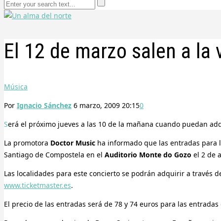
El 12 de marzo salen a la
Música
Por
Ignacio Sánchez
6 marzo, 2009 20:15
0
Será el próximo jueves a las 10 de la mañana cuando puedan adqu
La promotora
Doctor Music
ha informado que las entradas para 
Santiago de Compostela en el
Auditorio Monte do Gozo
el 2 de 
Las localidades para este concierto se podrán adquirir a través de
www.ticketmaster.es
.
El precio de las entradas será de 78 y 74 euros para las entrad