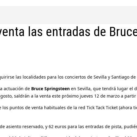
 venta las entradas de Bruc
irirse las localidades para los conciertos de Sevilla y Santiago d
la actuación de
Bruce Springsteen
en Sevilla, que tendrá lugar el d
agosto, saldrán a la venta este próximo jueves 12 de marzo a partir
 los puntos de venta habituales de la red Tick Tack Ticket (ahora ti
as de asiento reservado, y 62 euros para las entradas de pista, p