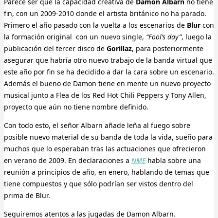
Parece ser que la capacidad creativa de
Damon Albarn
no tiene
fin, con un 2009-2010 donde el artista británico no ha parado.
Primero el año pasado con la vuelta a los escenarios de
Blur
con
la formación original con un nuevo single,
“Fool’s day”
, luego la
publicación del tercer disco de
Gorillaz
, para posteriormente
asegurar que habría otro nuevo trabajo de la banda virtual que
este año por fin se ha decidido a dar la cara sobre un escenario.
Además el bueno de Damon tiene en mente un nuevo proyecto
musical junto a Flea de los Red Hot Chili Peppers y Tony Allen,
proyecto que aún no tiene nombre definido.
Con todo esto, el señor Albarn añade leña al fuego sobre
posible nuevo material de su banda de toda la vida, sueño para
muchos que lo esperaban tras las actuaciones que ofrecieron
en verano de 2009. En declaraciones a
NME
habla sobre una
reunión a principios de año, en enero, hablando de temas que
tiene compuestos y que sólo podrían ser vistos dentro del
prima de Blur.
Seguiremos atentos a las jugadas de Damon Albarn.