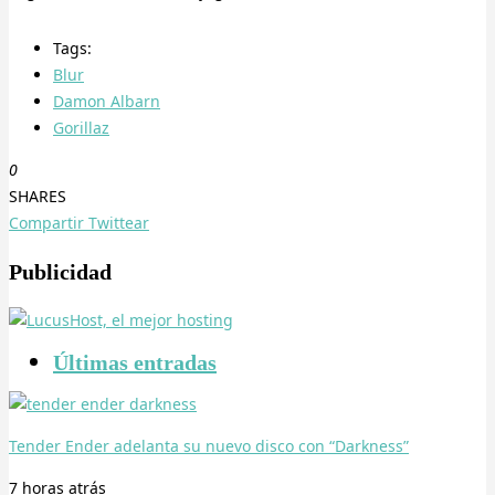
Tags:
Blur
Damon Albarn
Gorillaz
0
SHARES
Compartir
Twittear
Publicidad
Últimas entradas
Tender Ender adelanta su nuevo disco con “Darkness”
7 horas
atrás