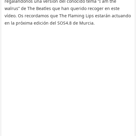
regalándonos una versión del conocido tema “I am the
walrus” de The Beatles que han querido recoger en este
vídeo. Os recordamos que The Flaming Lips estarán actuando
en la próxima edición del SOS4.8 de Murcia.