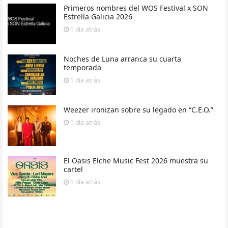
Primeros nombres del WOS Festival x SON
Estrella Galicia 2026
1 día
atrás
Noches de Luna arranca su cuarta
temporada
1 día
atrás
Weezer ironizan sobre su legado en “C.E.O.”
1 día
atrás
El Oasis Elche Music Fest 2026 muestra su
cartel
1 día
atrás