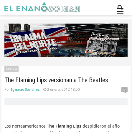
MÚSICA
The Flaming Lips versionan a The Beatles
Por
Ignacio Sánchez
2 enero, 2012 13:50
0
Los norteamericanos
The Flaming Lips
despidieron el año