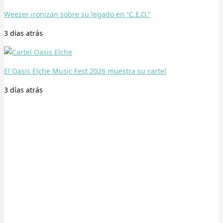
Weezer ironizan sobre su legado en “C.E.O.”
3 días
atrás
El Oasis Elche Music Fest 2026 muestra su cartel
3 días
atrás