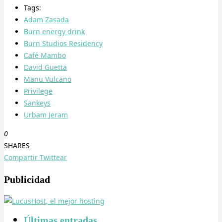
Tags:
Adam Zasada
Burn energy drink
Burn Studios Residency
Café Mambo
David Guetta
Manu Vulcano
Privilege
Sankeys
Urbam Jeram
0
SHARES
Compartir
Twittear
Publicidad
Últimas entradas