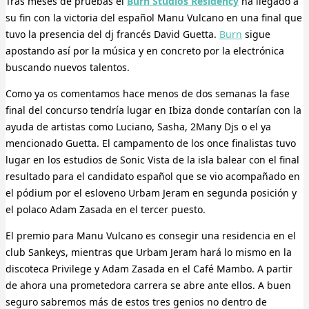
Tras meses de pruebas el
Burn Studios Residency
ha llegado a
su fin con la victoria del español Manu Vulcano en una final que
tuvo la presencia del dj francés David Guetta.
Burn
sigue
apostando así por la música y en concreto por la electrónica
buscando nuevos talentos.
Como ya os comentamos hace menos de dos semanas la fase
final del concurso tendría lugar en Ibiza donde contarían con la
ayuda de artistas como Luciano, Sasha, 2Many Djs o el ya
mencionado Guetta. El campamento de los once finalistas tuvo
lugar en los estudios de Sonic Vista de la isla balear con el final
resultado para el candidato español que se vio acompañado en
el pódium por el esloveno Urbam Jeram en segunda posición y
el polaco Adam Zasada en el tercer puesto.
El premio para Manu Vulcano es consegir una residencia en el
club Sankeys, mientras que Urbam Jeram hará lo mismo en la
discoteca Privilege y Adam Zasada en el Café Mambo. A partir
de ahora una prometedora carrera se abre ante ellos. A buen
seguro sabremos más de estos tres genios no dentro de