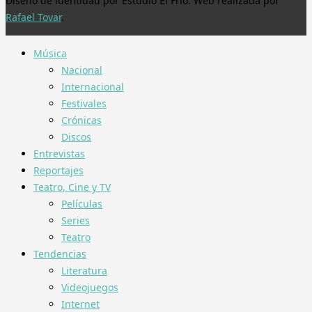
Diseño de identidad por Estudio El Frío. Web realizada por
Rafael Tovar
.
Música
Nacional
Internacional
Festivales
Crónicas
Discos
Entrevistas
Reportajes
Teatro, Cine y TV
Películas
Series
Teatro
Tendencias
Literatura
Videojuegos
Internet