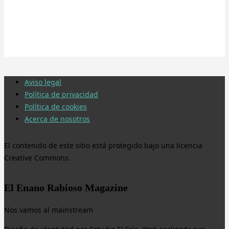
Aviso legal
Política de privacidad
Política de cookies
Acerca de nosotros
El contenido de este sitio está protegido bajo una licencia
Creative Commons.
El Enano Rabioso Magazine
Nos vamos al mainstream