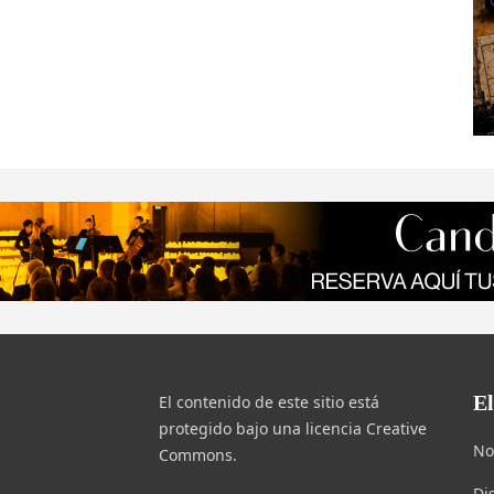
E
El contenido de este sitio está
protegido bajo una licencia Creative
No
Commons.
Di