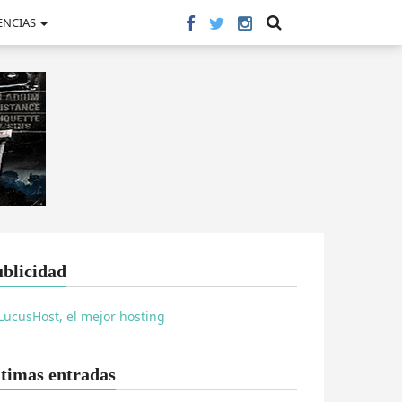
ENCIAS
blicidad
timas entradas