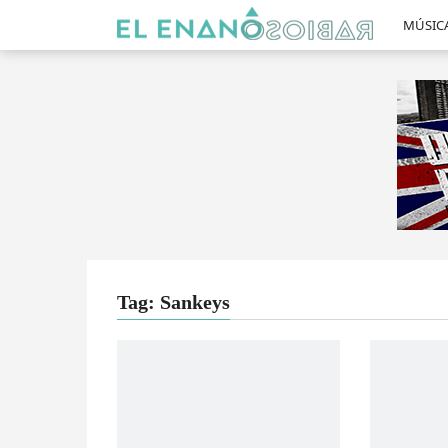
MÚSIC
Tag: Sankeys