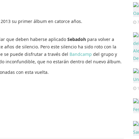
 2013 su primer álbum en catorce años.
7
ular que deben haberse aplicado
Sebadoh
para volver a
 años de silencio. Pero este silencio ha sido roto con la
 se puede disfrutar a través del
Bandcamp
del grupo y
do inconfundible, que no estarán dentro del nuevo álbum.
ionadas con esta vuelta.
1