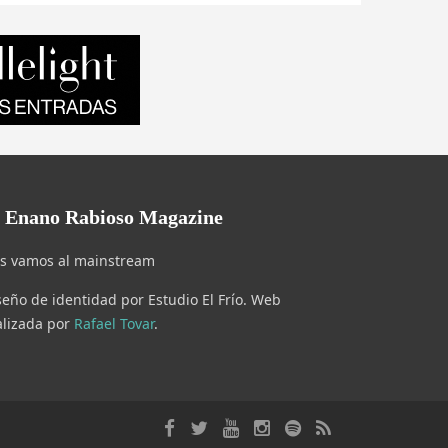
l Enano Rabioso Magazine
s vamos al mainstream
seño de identidad por Estudio El Frío. Web
alizada por
Rafael Tovar
.