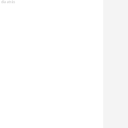
 día
atrás