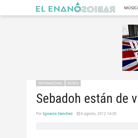
MÚSIC
INTERNACIONAL
MÚSICA
Sebadoh están de v
Por
Ignacio Sánchez
6 agosto, 2012 14:30