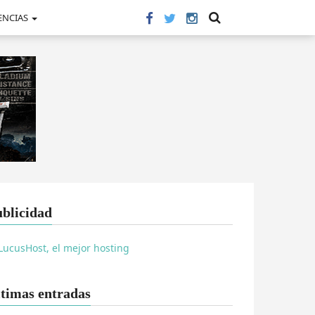
ENCIAS
blicidad
timas entradas