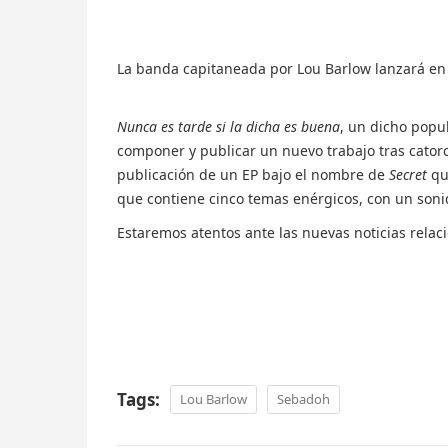
La banda capitaneada por Lou Barlow lanzará en
Nunca es tarde si la dicha es buena
, un dicho pop
componer y publicar un nuevo trabajo tras catorce
publicación de un EP bajo el nombre de
Secret
que
que contiene cinco temas enérgicos, con un soni
Estaremos atentos ante las nuevas noticias relac
Tags:
Lou Barlow
Sebadoh