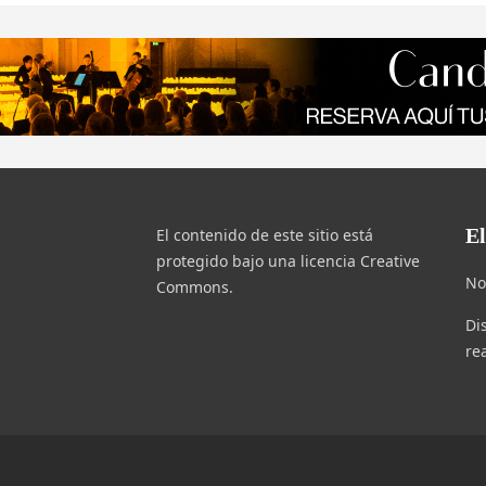
E
El contenido de este sitio está
protegido bajo una licencia Creative
No
Commons.
Di
re