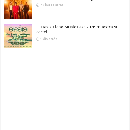
23 horas
atrás
El Oasis Elche Music Fest 2026 muestra su
cartel
1 día
atrás