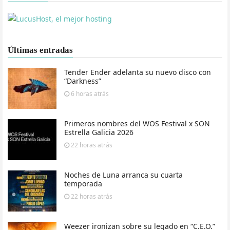
Últimas entradas
Tender Ender adelanta su nuevo disco con
“Darkness”
6 horas
atrás
Primeros nombres del WOS Festival x SON
Estrella Galicia 2026
22 horas
atrás
Noches de Luna arranca su cuarta
temporada
22 horas
atrás
Weezer ironizan sobre su legado en “C.E.O.”