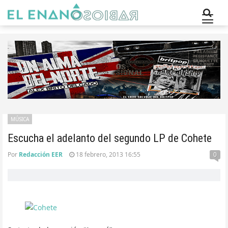
MÚSICA
Escucha el adelanto del segundo LP de Cohete
Por
Redacción EER
18 febrero, 2013 16:55
0