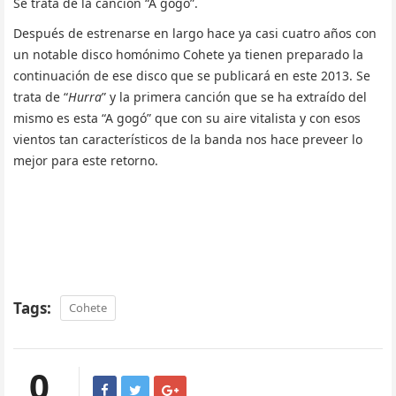
Se trata de la canción “A gogó”.
Después de estrenarse en largo hace ya casi cuatro años con
un notable disco homónimo Cohete ya tienen preparado la
continuación de ese disco que se publicará en este 2013. Se
trata de “
Hurra
” y la primera canción que se ha extraído del
mismo es esta “A gogó” que con su aire vitalista y con esos
vientos tan característicos de la banda nos hace preveer lo
mejor para este retorno.
Tags:
Cohete
0