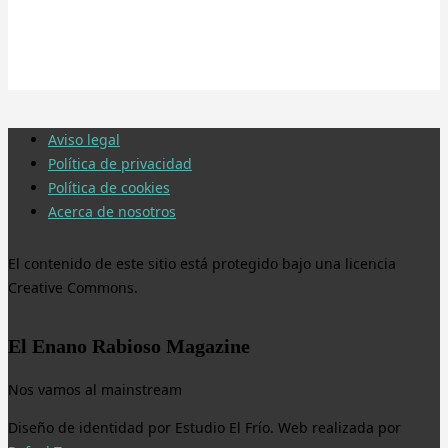
Aviso legal
Política de privacidad
Política de cookies
Acerca de nosotros
El contenido de este sitio está protegido bajo una licencia
Creative Commons.
El Enano Rabioso Magazine
Nos vamos al mainstream
Diseño de identidad por Estudio El Frío. Web realizada por