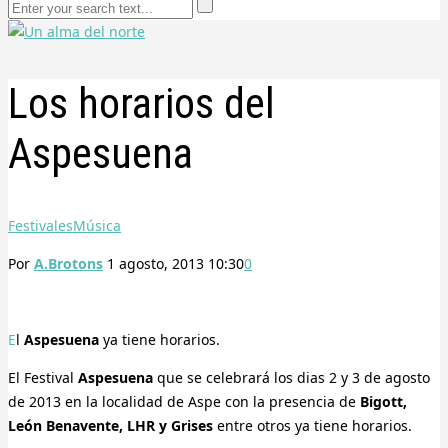
Los horarios del
Aspesuena
Festivales
Música
Por
A.Brotons
1 agosto, 2013 10:30
0
El
Aspesuena
ya tiene horarios.
El Festival
Aspesuena
que se celebrará los dias 2 y 3 de agosto
de 2013 en la localidad de Aspe con la presencia de
Bigott,
León Benavente, LHR y Grises
entre otros ya tiene horarios.