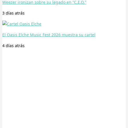
Weezer ironizan sobre su legado en “C.E.O.”
3 días
atrás
El Oasis Elche Music Fest 2026 muestra su cartel
4 días
atrás