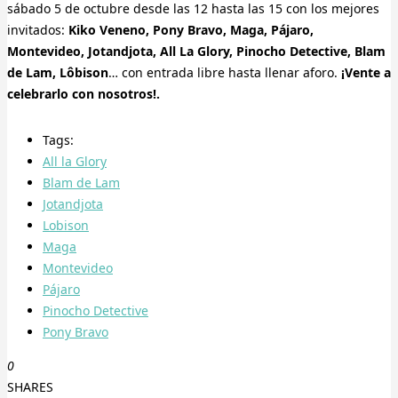
sábado 5 de octubre desde las 12 hasta las 15 con los mejores
invitados:
Kiko Veneno, Pony Bravo, Maga, Pájaro,
Montevideo, Jotandjota, All La Glory, Pinocho Detective, Blam
de Lam, Lôbison
… con entrada libre hasta llenar aforo.
¡Vente a
celebrarlo con nosotros!.
Tags:
All la Glory
Blam de Lam
Jotandjota
Lobison
Maga
Montevideo
Pájaro
Pinocho Detective
Pony Bravo
0
SHARES