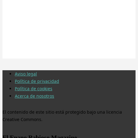
Aviso legal
Política de privacidad
Política de cookies
Acerca de nosotros
El contenido de este sitio está protegido bajo una licencia
Creative Commons.
El Enano Rabioso Magazine