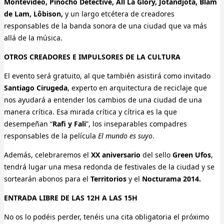
Montevideo, Pinocho Detective, All La Glory, Jotandjota, Blam
de Lam, Lôbison,
y un largo etcétera de creadores
responsables de la banda sonora de una ciudad que va más
allá de la música.
OTROS CREADORES E IMPULSORES DE LA CULTURA
El evento será gratuito, al que también asistirá como invitado
Santiago Cirugeda
, experto en arquitectura de reciclaje que
nos ayudará a entender los cambios de una ciudad de una
manera crítica. Esa mirada crítica y cítrica es la que
desempeñan “
Rafi y Fali
”, los inseparables compadres
responsables de la película
El mundo es suyo
.
Además, celebraremos el
XX aniversario
del sello
Green Ufos
,
tendrá lugar una mesa redonda de festivales de la ciudad y se
sortearán abonos para el
Territorios
y el
Nocturama
2014.
ENTRADA LIBRE DE LAS 12H A LAS 15H
No os lo podéis perder, tenéis una cita obligatoria el próximo