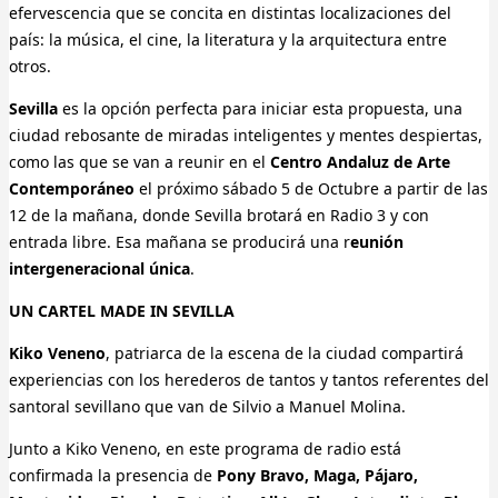
efervescencia que se concita en distintas localizaciones del
país: la música, el cine, la literatura y la arquitectura entre
otros.
Sevilla
es la opción perfecta para iniciar esta propuesta, una
ciudad rebosante de miradas inteligentes y mentes despiertas,
como las que se van a reunir en el
Centro Andaluz de Arte
Contemporáneo
el próximo sábado 5 de Octubre a partir de las
12 de la mañana, donde Sevilla brotará en Radio 3 y con
entrada libre. Esa mañana se producirá una r
eunión
intergeneracional única
.
UN CARTEL MADE IN SEVILLA
Kiko Veneno
, patriarca de la escena de la ciudad compartirá
experiencias con los herederos de tantos y tantos referentes del
santoral sevillano que van de Silvio a Manuel Molina.
Junto a Kiko Veneno, en este programa de radio está
confirmada la presencia de
Pony Bravo, Maga, Pájaro,