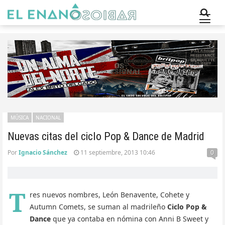
MÚSICA
NACIONAL
Nuevas citas del ciclo Pop & Dance de Madrid
Por
Ignacio Sánchez
11 septiembre, 2013 10:46
0
T
res nuevos nombres, León Benavente, Cohete y
Autumn Comets, se suman al madrileño
Ciclo Pop &
Dance
que ya contaba en nómina con Anni B Sweet y