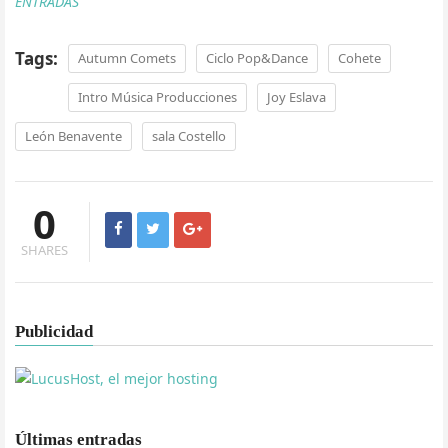
ENTRADAS
Tags:
Autumn Comets
Ciclo Pop&Dance
Cohete
Intro Música Producciones
Joy Eslava
León Benavente
sala Costello
0
SHARES
Publicidad
Últimas entradas