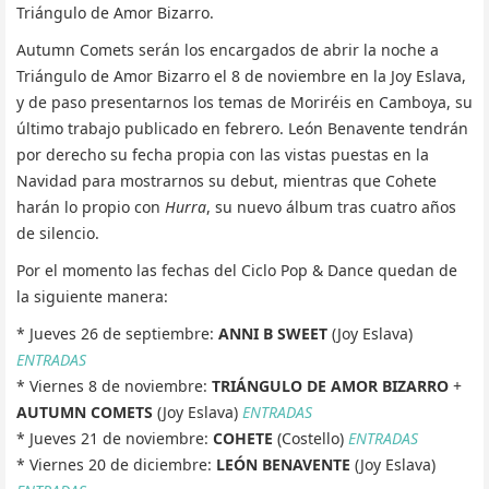
Triángulo de Amor Bizarro.
Autumn Comets serán los encargados de abrir la noche a
Triángulo de Amor Bizarro el 8 de noviembre en la Joy Eslava,
y de paso presentarnos los temas de Moriréis en Camboya, su
último trabajo publicado en febrero. León Benavente tendrán
por derecho su fecha propia con las vistas puestas en la
Navidad para mostrarnos su debut, mientras que Cohete
harán lo propio con
Hurra
, su nuevo álbum tras cuatro años
de silencio.
Por el momento las fechas del Ciclo Pop & Dance quedan de
la siguiente manera:
* Jueves 26 de septiembre:
ANNI B SWEET
(Joy Eslava)
ENTRADAS
* Viernes 8 de noviembre:
TRIÁNGULO DE AMOR BIZARRO
+
AUTUMN COMETS
(Joy Eslava)
ENTRADAS
* Jueves 21 de noviembre:
COHETE
(Costello)
ENTRADAS
* Viernes 20 de diciembre:
LEÓN BENAVENTE
(Joy Eslava)