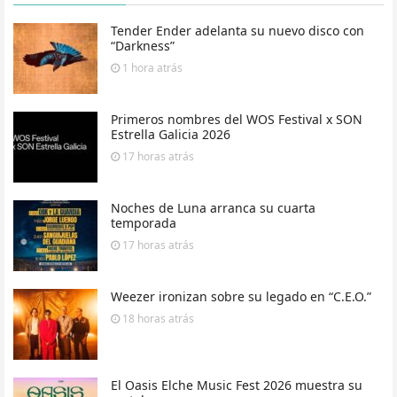
Tender Ender adelanta su nuevo disco con
“Darkness”
1 hora
atrás
Primeros nombres del WOS Festival x SON
Estrella Galicia 2026
17 horas
atrás
Noches de Luna arranca su cuarta
temporada
17 horas
atrás
Weezer ironizan sobre su legado en “C.E.O.”
18 horas
atrás
El Oasis Elche Music Fest 2026 muestra su