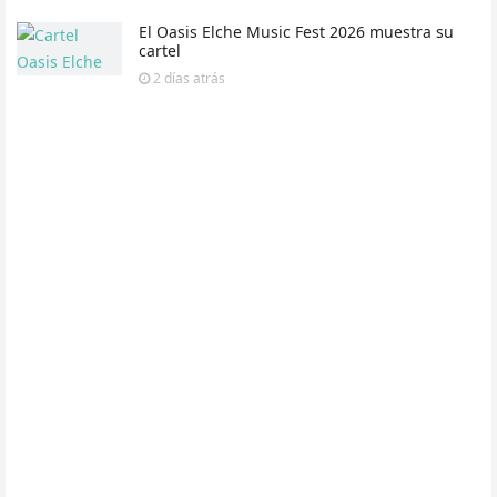
El Oasis Elche Music Fest 2026 muestra su
cartel
2 días
atrás