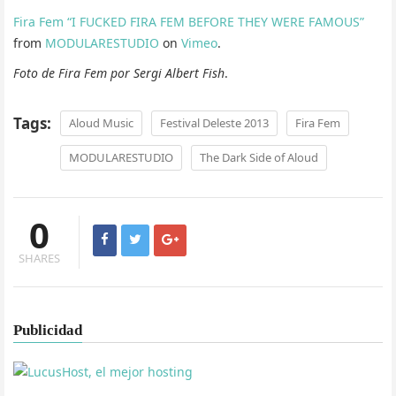
Fira Fem “I FUCKED FIRA FEM BEFORE THEY WERE FAMOUS”
from
MODULARESTUDIO
on
Vimeo
.
Foto de Fira Fem por Sergi Albert Fish
.
Tags:
Aloud Music
Festival Deleste 2013
Fira Fem
MODULARESTUDIO
The Dark Side of Aloud
0
SHARES
Publicidad