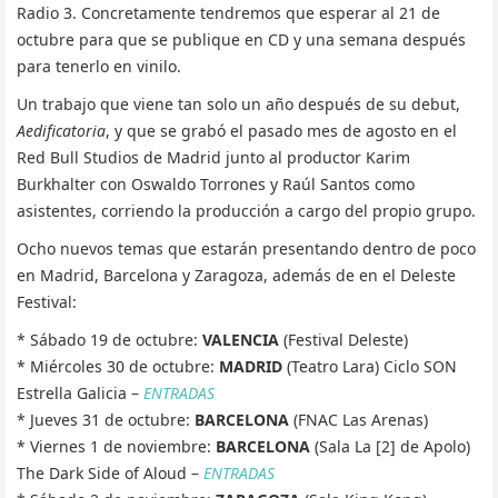
Radio 3. Concretamente tendremos que esperar al 21 de
octubre para que se publique en CD y una semana después
para tenerlo en vinilo.
Un trabajo que viene tan solo un año después de su debut,
Aedificatoria
, y que se grabó el pasado mes de agosto en el
Red Bull Studios de Madrid junto al productor Karim
Burkhalter con Oswaldo Torrones y Raúl Santos como
asistentes, corriendo la producción a cargo del propio grupo.
Ocho nuevos temas que estarán presentando dentro de poco
en Madrid, Barcelona y Zaragoza, además de en el Deleste
Festival:
* Sábado 19 de octubre:
VALENCIA
(Festival Deleste)
* Miércoles 30 de octubre:
MADRID
(Teatro Lara) Ciclo SON
Estrella Galicia –
ENTRADAS
* Jueves 31 de octubre:
BARCELONA
(FNAC Las Arenas)
* Viernes 1 de noviembre:
BARCELONA
(Sala La [2] de Apolo)
The Dark Side of Aloud –
ENTRADAS