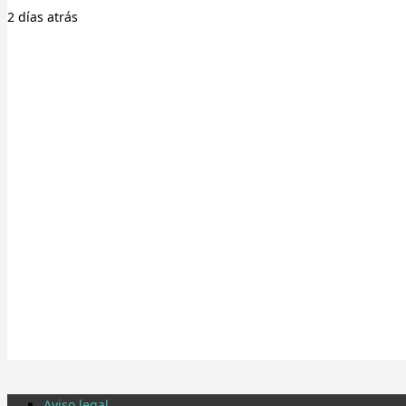
2 días
atrás
Aviso legal