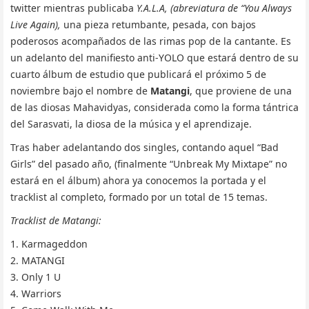
twitter mientras publicaba
Y.A.L.A, (abreviatura de “You Always
Live Again),
una pieza retumbante, pesada, con bajos
poderosos acompañados de las rimas pop de la cantante. Es
un adelanto del manifiesto anti-YOLO que estará dentro de su
cuarto álbum de estudio que publicará el próximo 5 de
noviembre bajo el nombre de
Matangi
, que proviene de una
de las diosas Mahavidyas, considerada como la forma tántrica
del Sarasvati, la diosa de la música y el aprendizaje.
Tras haber adelantando dos singles, contando aquel “Bad
Girls” del pasado año, (finalmente “Unbreak My Mixtape” no
estará en el álbum) ahora ya conocemos la portada y el
tracklist al completo, formado por un total de 15 temas.
Tracklist de Matangi:
1. Karmageddon
2. MATANGI
3. Only 1 U
4. Warriors