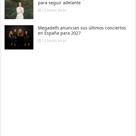
para seguir adelante
15 horas
atrás
Megadeth anuncian sus últimos conciertos
en España para 2027
15 horas
atrás