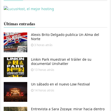
Últimas entradas
Alexis Brito Delgado publica Un Alma del
Norte
3 horas
atrás
Linkin Park muestran el tráiler de su
documental Unshatter
13 horas
atrás
Un sábado en el nuevo Low Festival
14 horas
atrás
Entrevista a Sara Zozaya: mirar hacia dentro