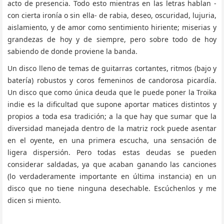
acto de presencia. Todo esto mientras en las letras hablan -
con cierta ironía o sin ella- de rabia, deseo, oscuridad, lujuria,
aislamiento, y de amor como sentimiento hiriente; miserias y
grandezas de hoy y de siempre, pero sobre todo de hoy
sabiendo de donde proviene la banda.
Un disco lleno de temas de guitarras cortantes, ritmos (bajo y
batería) robustos y coros femeninos de candorosa picardía.
Un disco que como única deuda que le puede poner la Troika
indie es la dificultad que supone aportar matices distintos y
propios a toda esa tradición; a la que hay que sumar que la
diversidad manejada dentro de la matriz rock puede asentar
en el oyente, en una primera escucha, una sensación de
ligera dispersión. Pero todas estas deudas se pueden
considerar saldadas, ya que acaban ganando las canciones
(lo verdaderamente importante en última instancia) en un
disco que no tiene ninguna desechable. Escúchenlos y me
dicen si miento.