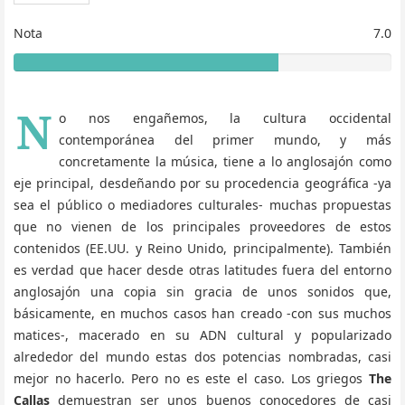
Nota
7.0
7
0
%
N
o nos engañemos, la cultura occidental
contemporánea del primer mundo, y más
concretamente la música, tiene a lo anglosajón como
eje principal, desdeñando por su procedencia geográfica -ya
sea el público o mediadores culturales- muchas propuestas
que no vienen de los principales proveedores de estos
contenidos (EE.UU. y Reino Unido, principalmente). También
es verdad que hacer desde otras latitudes fuera del entorno
anglosajón una copia sin gracia de unos sonidos que,
básicamente, en muchos casos han creado -con sus muchos
matices-, macerado en su ADN cultural y popularizado
alrededor del mundo estas dos potencias nombradas, casi
mejor no hacerlo. Pero no es este el caso. Los griegos
The
Callas
demuestran ser unos buenos conocedores de casi