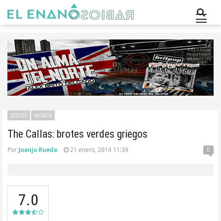
DISCOS
MÚSICA
The Callas: brotes verdes griegos
Por
Juanjo Rueda
21 enero, 2014 11:39
0
7.0